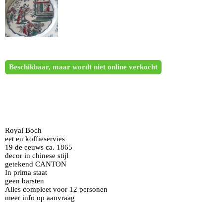
Beschikbaar, maar wordt niet online verkocht
Royal Boch
eet en koffieservies
19 de eeuws ca. 1865
decor in chinese stijl
getekend CANTON
In prima staat
geen barsten
Alles compleet voor 12 personen
meer info op aanvraag