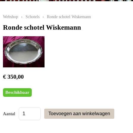
Webshop
›
Schotels
›
Ronde schotel Wiskemann
Ronde schotel Wiskemann
€ 350,00
Beschikbaar
Aantal