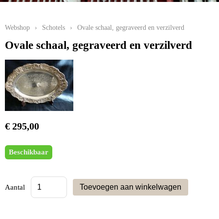
Webshop
›
Schotels
›
Ovale schaal, gegraveerd en verzilverd
Ovale schaal, gegraveerd en verzilverd
€ 295,00
Beschikbaar
Aantal